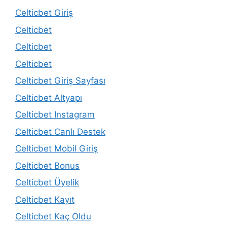
Celticbet Giriş
Celticbet
Celticbet
Celticbet
Celticbet Giriş Sayfası
Celticbet Altyapı
Celticbet Instagram
Celticbet Canlı Destek
Celticbet Mobil Giriş
Celticbet Bonus
Celticbet Üyelik
Celticbet Kayıt
Celticbet Kaç Oldu