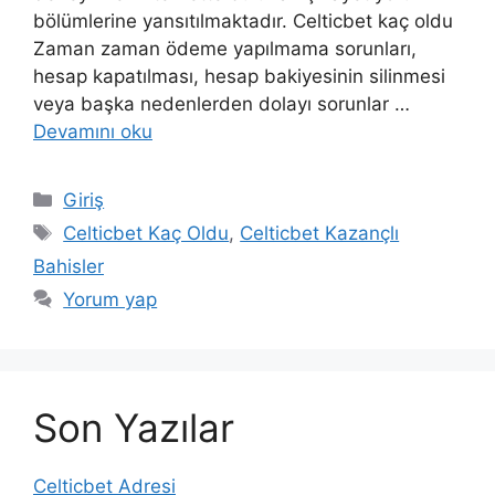
bölümlerine yansıtılmaktadır. Celticbet kaç oldu
Zaman zaman ödeme yapılmama sorunları,
hesap kapatılması, hesap bakiyesinin silinmesi
veya başka nedenlerden dolayı sorunlar …
Devamını oku
Kategoriler
Giriş
Etiketler
Celticbet Kaç Oldu
,
Celticbet Kazançlı
Bahisler
Yorum yap
Son Yazılar
Celticbet Adresi