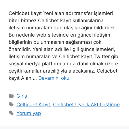
Celticbet kayıt Yeni alan adı transfer işlemleri
biter bitmez Celticbet kayıt kullanıcılarına
iletişim numaralarından ulaşılacağını bildirmek.
Bu nedenle web sitesinde en güncel iletişim
bilgilerinin bulunmasının sağlanması çok
önemlidir. Yeni alan adı ile ilgili güncellemeleri,
iletişim numaraları ve Celticbet kayıt Twitter gibi
sosyal medya platformları da dahil olmak üzere
çeşitli kanallar aracılığıyla alacaksınız. Celticbet
kayıt Alan …
Devamını oku
Kategoriler
Giriş
Etiketler
Celticbet Kayıt
,
Celticbet Üyelik Aktifleştirme
Yorum yap