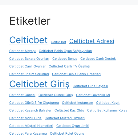
Etiketler
Celticbet
Celticbet Adresi
Celtic Bet
Celticbet Altyapı
Celticbet Bahis Oyun Sağlayıcıları
Celticbet Bakara Oyunları
Celticbet Bonus
Celticbet Canlı Destek
Celticbet Canlı Oyunlar
Celticbet Canlı TV Özelliği
Celticbet Erişim Sorunları
Celticbet Geniş Bahis Fırsatları
Celticbet Giriş
Celticbet Giriş Sayfası
Celticbet Güncel
Celticbet Güncel Giriş
Celticbet Güvenilir Mi
Celticbet Güçlü Şifre Oluşturma
Celticbet Instagram
Celticbet Kayıt
Celticbet Kazançlı Bahisler
Celticbet Kaç Oldu
Celtic Bet Kullanımı Kolay
Celticbet Mobil Giriş
Celticbet Müşteri Hizmeti
Celticbet Müşteri Hizmetleri
Celticbet Oyun Limiti
Celticbet Para Kazanma
Celticbet Rulet Oyunu