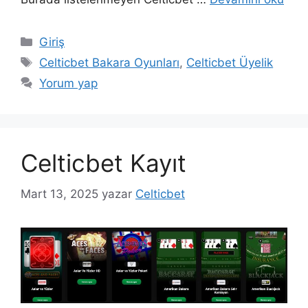
Kategoriler
Giriş
Etiketler
Celticbet Bakara Oyunları
,
Celticbet Üyelik
Yorum yap
Celticbet Kayıt
Mart 13, 2025
yazar
Celticbet