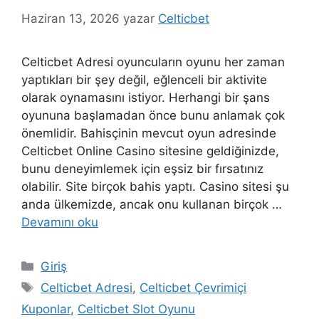
Haziran 13, 2026
yazar
Celticbet
Celticbet Adresi oyuncuların oyunu her zaman
yaptıkları bir şey değil, eğlenceli bir aktivite
olarak oynamasını istiyor. Herhangi bir şans
oyununa başlamadan önce bunu anlamak çok
önemlidir. Bahisçinin mevcut oyun adresinde
Celticbet Online Casino sitesine geldiğinizde,
bunu deneyimlemek için eşsiz bir fırsatınız
olabilir. Site birçok bahis yaptı. Casino sitesi şu
anda ülkemizde, ancak onu kullanan birçok …
Devamını oku
Kategoriler
Giriş
Etiketler
Celticbet Adresi
,
Celticbet Çevrimiçi
Kuponlar
,
Celticbet Slot Oyunu