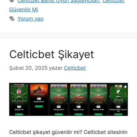
Celticbet Bahis Oyun Sağlayıcıları
,
Celticbet
Güvenilir Mi
Yorum yap
Celticbet Şikayet
Şubat 20, 2025
yazar
Celticbet
Celticbet şikayet güvenilir mi? Celticbet sitesinin