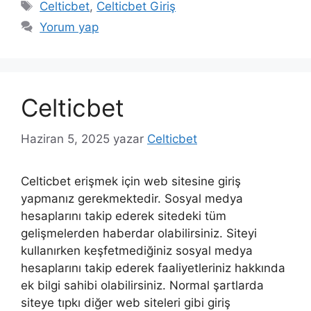
Etiketler
Celticbet
,
Celticbet Giriş
Yorum yap
Celticbet
Haziran 5, 2025
yazar
Celticbet
Celticbet erişmek için web sitesine giriş
yapmanız gerekmektedir. Sosyal medya
hesaplarını takip ederek sitedeki tüm
gelişmelerden haberdar olabilirsiniz. Siteyi
kullanırken keşfetmediğiniz sosyal medya
hesaplarını takip ederek faaliyetleriniz hakkında
ek bilgi sahibi olabilirsiniz. Normal şartlarda
siteye tıpkı diğer web siteleri gibi giriş