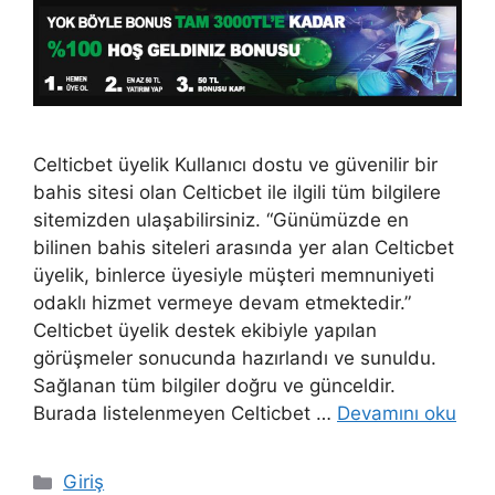
Celticbet üyelik Kullanıcı dostu ve güvenilir bir
bahis sitesi olan Celticbet ile ilgili tüm bilgilere
sitemizden ulaşabilirsiniz. “Günümüzde en
bilinen bahis siteleri arasında yer alan Celticbet
üyelik, binlerce üyesiyle müşteri memnuniyeti
odaklı hizmet vermeye devam etmektedir.”
Celticbet üyelik destek ekibiyle yapılan
görüşmeler sonucunda hazırlandı ve sunuldu.
Sağlanan tüm bilgiler doğru ve günceldir.
Burada listelenmeyen Celticbet …
Devamını oku
Kategoriler
Giriş