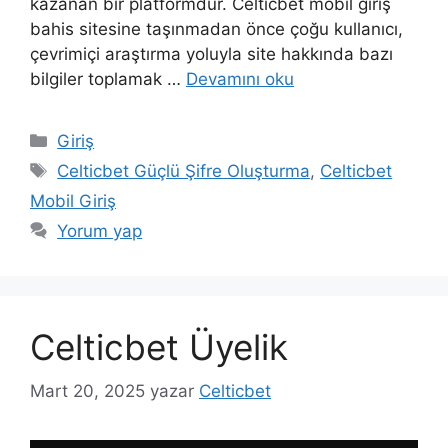
kazanan bir platformdur. Celticbet mobil giriş
bahis sitesine taşınmadan önce çoğu kullanıcı,
çevrimiçi araştırma yoluyla site hakkında bazı
bilgiler toplamak …
Devamını oku
Kategoriler
Giriş
Etiketler
Celticbet Güçlü Şifre Oluşturma
,
Celticbet
Mobil Giriş
Yorum yap
Celticbet Üyelik
Mart 20, 2025
yazar
Celticbet