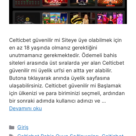
Celticbet güvenilir mi Siteye üye olabilmek için
en az 18 yaşında olmanız gerektiğini
unutmamanız gerekmektedir. Ödemeli bahis
siteleri arasında üst sıralarda yer alan Celticbet
güvenilir mi üyelik url’si en altta yer alabilir.
Butona tıklayarak anında üyelik sayfasına
ulaşabilirsiniz. Celticbet güvenilir mi Başlamak
için ülkenizi ve para biriminizi seçmeli, ardından
bir sonraki adımda kullanıcı adınızı ve …
Devamını oku
Kategoriler
Giriş
Etiketler