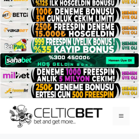
İçeriğe
atla
Menü