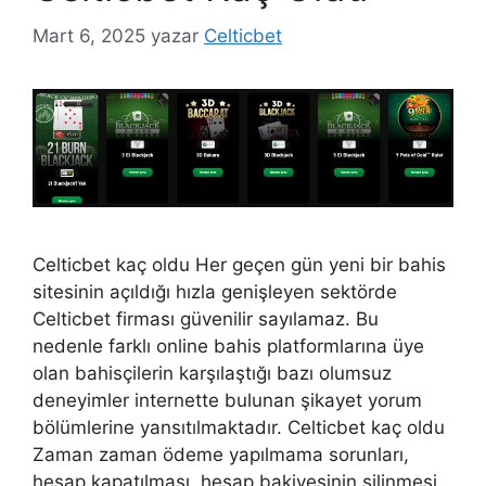
Mart 6, 2025
yazar
Celticbet
Celticbet kaç oldu Her geçen gün yeni bir bahis
sitesinin açıldığı hızla genişleyen sektörde
Celticbet firması güvenilir sayılamaz. Bu
nedenle farklı online bahis platformlarına üye
olan bahisçilerin karşılaştığı bazı olumsuz
deneyimler internette bulunan şikayet yorum
bölümlerine yansıtılmaktadır. Celticbet kaç oldu
Zaman zaman ödeme yapılmama sorunları,
hesap kapatılması, hesap bakiyesinin silinmesi