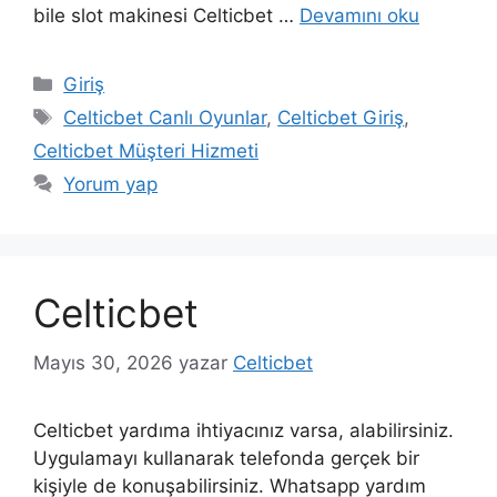
bile slot makinesi Celticbet …
Devamını oku
Kategoriler
Giriş
Etiketler
Celticbet Canlı Oyunlar
,
Celticbet Giriş
,
Celticbet Müşteri Hizmeti
Yorum yap
Celticbet
Mayıs 30, 2026
yazar
Celticbet
Celticbet yardıma ihtiyacınız varsa, alabilirsiniz.
Uygulamayı kullanarak telefonda gerçek bir
kişiyle de konuşabilirsiniz. Whatsapp yardım