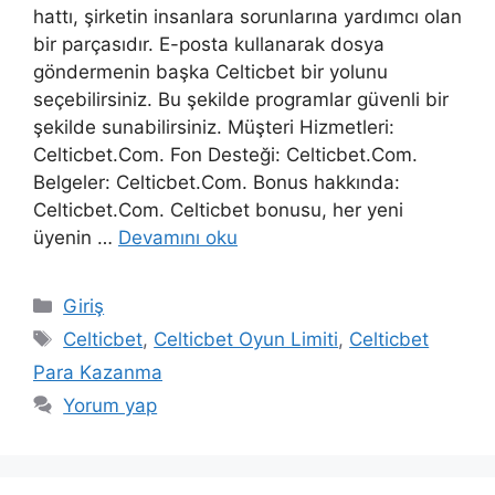
hattı, şirketin insanlara sorunlarına yardımcı olan
bir parçasıdır. E-posta kullanarak dosya
göndermenin başka Celticbet bir yolunu
seçebilirsiniz. Bu şekilde programlar güvenli bir
şekilde sunabilirsiniz. Müşteri Hizmetleri:
Celticbet.Com. Fon Desteği: Celticbet.Com.
Belgeler: Celticbet.Com. Bonus hakkında:
Celticbet.Com. Celticbet bonusu, her yeni
üyenin …
Devamını oku
Kategoriler
Giriş
Etiketler
Celticbet
,
Celticbet Oyun Limiti
,
Celticbet
Para Kazanma
Yorum yap