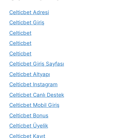
Celticbet Adresi
Celticbet Giriş
Celticbet
Celticbet
Celticbet
Celticbet Giriş Sayfası
Celticbet Altyapı
Celticbet Instagram
Celticbet Canlı Destek
Celticbet Mobil Giriş
Celticbet Bonus
Celticbet Üyelik
Celticbet Kayıt