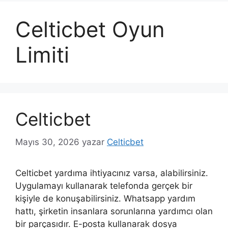
Celticbet Oyun
Limiti
Celticbet
Mayıs 30, 2026
yazar
Celticbet
Celticbet yardıma ihtiyacınız varsa, alabilirsiniz.
Uygulamayı kullanarak telefonda gerçek bir
kişiyle de konuşabilirsiniz. Whatsapp yardım
hattı, şirketin insanlara sorunlarına yardımcı olan
bir parçasıdır. E-posta kullanarak dosya