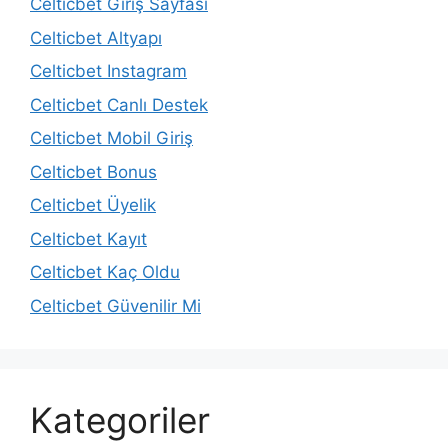
Celticbet Giriş Sayfası
Celticbet Altyapı
Celticbet Instagram
Celticbet Canlı Destek
Celticbet Mobil Giriş
Celticbet Bonus
Celticbet Üyelik
Celticbet Kayıt
Celticbet Kaç Oldu
Celticbet Güvenilir Mi
Kategoriler