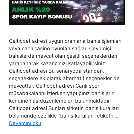
Celticbet adresi uygun oranlarla bahis işlemleri
veya canlı casino oyunları sağlar. Çevrimiçi
bahislerde mevcut olan çeşitli seçeneklerden
yararlanarak kazancınızı katlayabilirsiniz.
Celticbet adresi Bu senaryoda standart
seçeneklere ek olarak alternatif seçenekler de
mevcuttur. Celticbet adresi Canlı spor
müsabakalarını izlerken yaptığınız bahislerin
kendine has düzenlemeleri bulunmaktadır.
Celticbet adresi Bunları şirketin bahis kuralları
bölümünde özellikle “bahis kuralları” etiketli …
Devamını oku