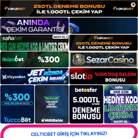
×
CELTICBET GİRİŞ İÇİN TIKLAYINIZ!