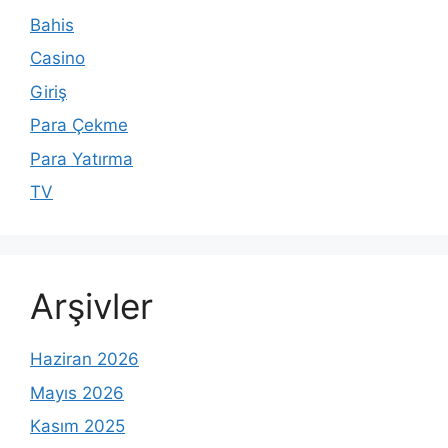
Bahis
Casino
Giriş
Para Çekme
Para Yatırma
TV
Arşivler
Haziran 2026
Mayıs 2026
Kasım 2025